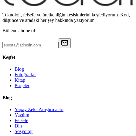
Teknoloji, felsefe ve üretkenliğin kesişimlerini keşfediyorum. Kod,
düşünce ve aradaki her şey hakkında yazıyorum.
Bültene abone ol
Keşfet
Blog
Fotoğraflar
Kitap
Projeler
Blog
Yapay Zeka Araştırmaları
Yazılım
Felsefe
Din
Sosyoloji