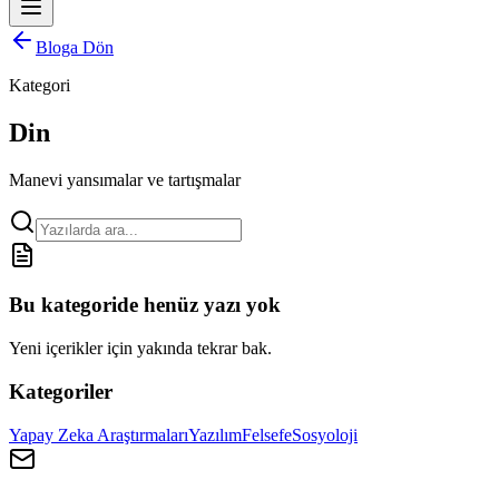
Bloga Dön
Kategori
Din
Manevi yansımalar ve tartışmalar
Bu kategoride henüz yazı yok
Yeni içerikler için yakında tekrar bak.
Kategoriler
Yapay Zeka Araştırmaları
Yazılım
Felsefe
Sosyoloji