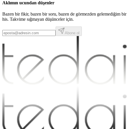
Aklımın ucundan düşenler
Bazen bir fikir, bazen bir soru, bazen de görmezden gelemediğim bir
his. Takvime sığmayan düşünceler için.
Abone ol